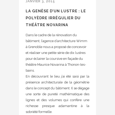
JANVIER 3, 2015
LA GENÈSE D’UN LUSTRE : LE
POLYÈDRE IRRÉGULIER DU
THÉÂTRE NOVARINA
Dans le cadre de la rénovation du
bâtiment, l’agence d’architecture Wimm
à Grenoble nous a proposé de concevoir
et réaliser une petite série de dix lustres
pour éclairer la coursive en façade du
théâtre Maurice Novarina à Thonon-les-
bains.
En découvrant le lieu j’ai été saisi par la
présence architecturale de la géométrie
dans le concept du bâtiment. Il se dégage
une sorte de pureté mathématique des
lignes et des volumes qui confère une
richesse presque adamantine à la
sobriété formelle.