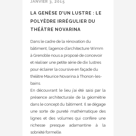
JANVIER 3, 2015
LA GENÈSE D’UN LUSTRE : LE
POLYÈDRE IRRÉGULIER DU
THÉÂTRE NOVARINA
Dans le cadre de la rénovation du
bâtiment, l’agence d’architecture Wimm
à Grenoble nous a proposé de concevoir
et réaliser une petite série de dix lustres
pour éclairer la coursive en façade du
théâtre Maurice Novarina à Thonon-les-
bains.
En découvrant le lieu j’ai été saisi par la
présence architecturale de la géométrie
dans le concept du bâtiment. Il se dégage
une sorte de pureté mathématique des
lignes et des volumes qui confère une
richesse presque adamantine à la
sobriété formelle.