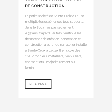
DE CONSTRUCTION
La petite société de Sainte-Croix à Lauze
multiplie les expériences tous supports,
dans le Sud mais pas seulement.
À 37 ans, Gapard Lautrey multiplie les
démarches de création, conception et
construction à partir de son atelier installé
à Sainte-Croix à Lauze. Il emploie des
chaudronniers, métalliers, menuisiers,
charpentiers….majoritairement au
féminin.
LIRE PLUS