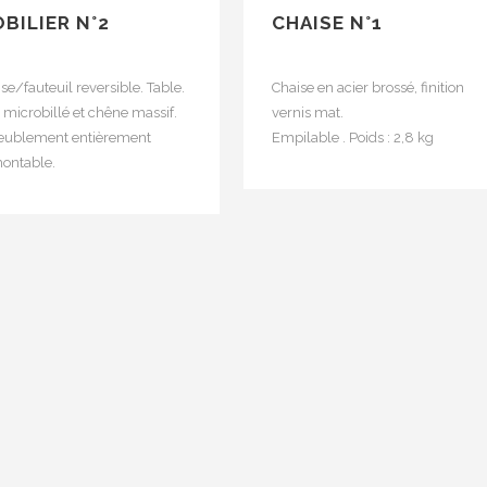
BILIER N°2
CHAISE N°1
se/fauteuil reversible. Table.
Chaise en acier brossé, finition
 microbillé et chêne massif.
vernis mat.
ublement entièrement
Empilable . Poids : 2,8 kg
ontable.